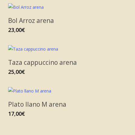
Bol Arroz arena
23,00
€
Taza cappuccino arena
25,00
€
Plato llano M arena
17,00
€