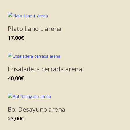
Plato llano L arena
17,00
€
Ensaladera cerrada arena
40,00
€
Bol Desayuno arena
23,00
€