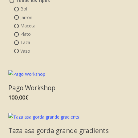
Todos los tipos
Bol
Jarrón
Maceta
Plato
Taza
Vaso
Pago Workshop
100,00
€
Taza asa gorda grande gradients