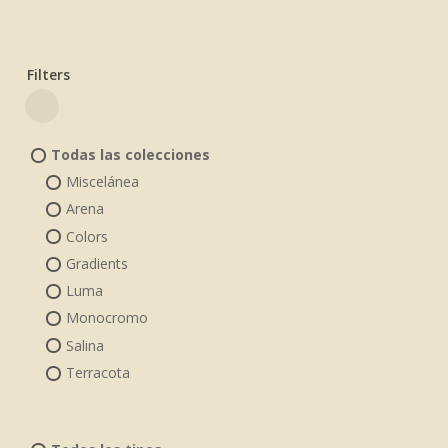
Filters
Close
Filters
Todas las colecciones
Miscelánea
Arena
Colors
Gradients
Luma
Monocromo
Salina
Terracota