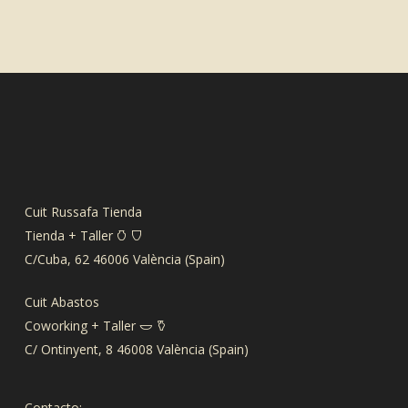
Cuit Russafa Tienda
Tienda + Taller 𐃡 𐃴
C/Cuba, 62 46006 València (Spain)
Cuit Abastos
Coworking + Taller 𐃬 𐃤
C/ Ontinyent, 8 46008 València (Spain)
Contacto: