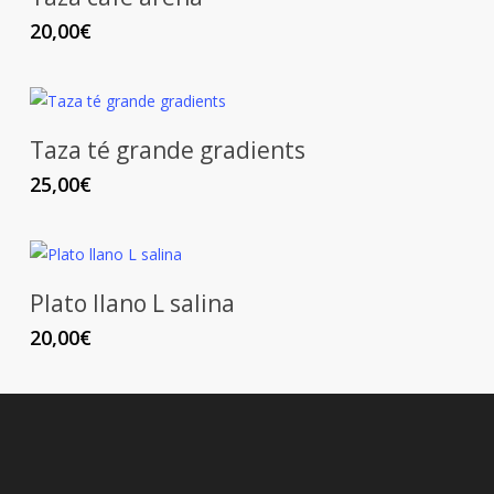
20,00
€
Taza té grande gradients
25,00
€
Plato llano L salina
20,00
€