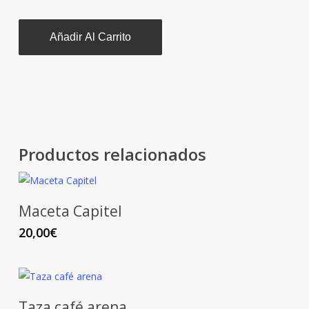
Añadir Al Carrito
Productos relacionados
Maceta Capitel
20,00
€
Taza café arena