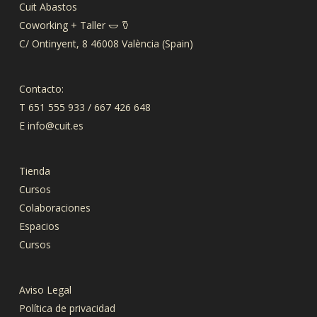
Cuit Abastos
Coworking + Taller 𐃬 𐃤
C/ Ontinyent, 8 46008 València (Spain)
Contacto:
T 651 555 933 / 667 426 648
E
info@cuit.es
Tienda
Cursos
Colaboraciones
Espacios
Cursos
Aviso Legal
Política de privacidad