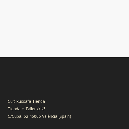
Cuit Russafa Tienda
Tienda + Taller 𐃡 𐃴
C/Cuba, 62 46006 València (Spain)