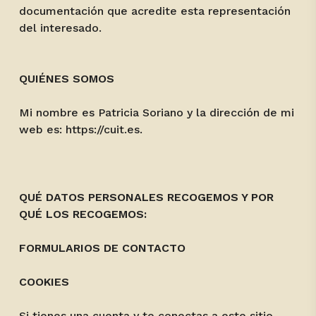
documentación que acredite esta representación
del interesado.
QUIÉNES SOMOS
Mi nombre es Patricia Soriano y la dirección de mi
web es:
https://cuit.es
.
QUÉ DATOS PERSONALES RECOGEMOS Y POR
QUÉ LOS RECOGEMOS:
FORMULARIOS DE CONTACTO
COOKIES
Si tienes una cuenta y te conectas a este sitio,