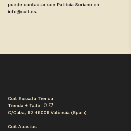
puede contactar con Patricia Soriano en
info@cuit.es
.
Cuit Russafa Tienda
Tienda + Taller 𐃡 𐃴
C/Cuba, 62 46006 València (Spain)
Cuit Abastos