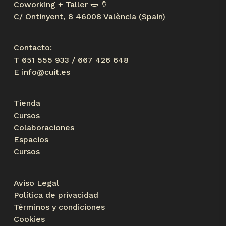
Coworking + Taller 𐃬 𐃤
C/ Ontinyent, 8 46008 València (Spain)
Contacto:
T 651 555 933 / 667 426 648
E
info@cuit.es
Tienda
Cursos
Colaboraciones
Espacios
Cursos
Aviso Legal
Política de privacidad
Términos y condiciones
Cookies