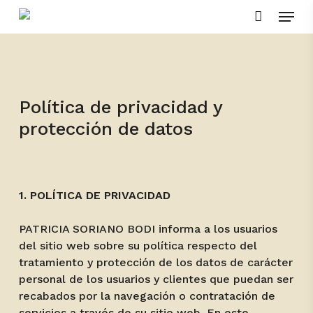
Skip
Menu
to
main
content
Política de privacidad y
protección de datos
1. POLÍTICA DE PRIVACIDAD
PATRICIA SORIANO BODI informa a los usuarios
del sitio web sobre su política respecto del
tratamiento y protección de los datos de carácter
personal de los usuarios y clientes que puedan ser
recabados por la navegación o contratación de
servicios a través de su sitio web. En este