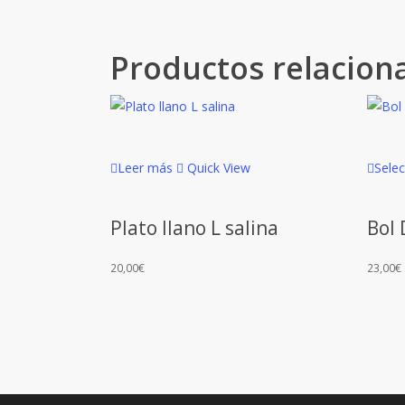
Productos relacion
Leer más
Quick View
Sele
Plato llano L salina
Bol
20,00
€
23,00
€