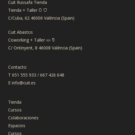
Cuit Russafa Tienda
Tienda + Taller 𐃡 𐃴
C/Cuba, 62 46006 València (Spain)
Cuit Abastos
Coworking + Taller 𐃬 𐃤
C/ Ontinyent, 8 46008 València (Spain)
Contacto:
T 651 555 933 / 667 426 648
E
info@cuit.es
Tienda
Cursos
Colaboraciones
Espacios
Cursos