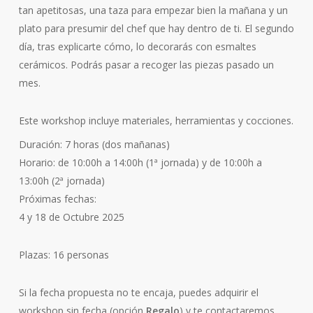
tan apetitosas, una taza para empezar bien la mañana y un
plato para presumir del chef que hay dentro de ti. El segundo
día, tras explicarte cómo, lo decorarás con esmaltes
cerámicos. Podrás pasar a recoger las piezas pasado un
mes.
Este workshop incluye materiales, herramientas y cocciones.
Duración: 7 horas (dos mañanas)
Horario: de 10:00h a 14:00h (1ª jornada) y de 10:00h a
13:00h (2ª jornada)
Próximas fechas:
4 y 18 de Octubre 2025
Plazas: 16 personas
Si la fecha propuesta no te encaja, puedes adquirir el
workshop sin fecha (opción
Regalo
) y te contactaremos