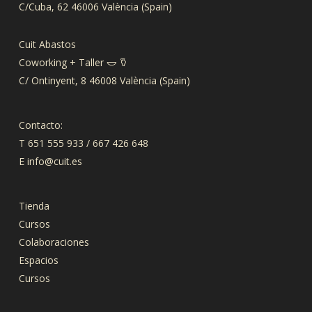
C/Cuba, 62 46006 València (Spain)
Cuit Abastos
Coworking + Taller 𐃬 𐃤
C/ Ontinyent, 8 46008 València (Spain)
Contacto:
T 651 555 933 / 667 426 648
E
info@cuit.es
Tienda
Cursos
Colaboraciones
Espacios
Cursos