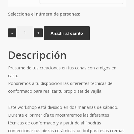
Selecciona el número de personas:
Crea
Añadir al carrito
tu
set
Descripción
de
vajilla
Presume de tus creaciones en tus cenas con amigos en
cantidad
casa.
Pondremos a tu disposición las diferentes técnicas de
conformado para realizar tu propio set de vajilla.
Este workshop está dividido en dos mañanas de sábado.
Durante el primer día te mostraremos las diferentes
técnicas de conformado y a partir de ahí podrás
confeccionar tus piezas cerámicas: un bol para esas cremas