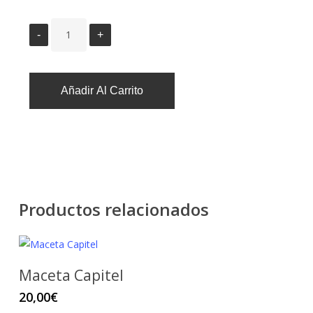
Añadir Al Carrito
Productos relacionados
Maceta Capitel
20,00
€