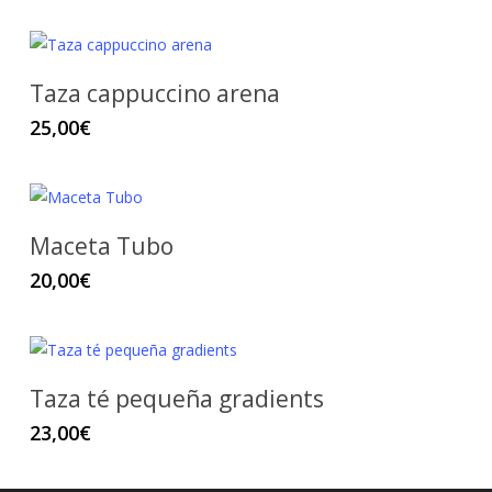
Taza cappuccino arena
25,00
€
Maceta Tubo
20,00
€
Taza té pequeña gradients
23,00
€