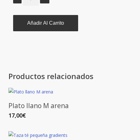
Añadir Al Carrito
Productos relacionados
Plato llano M arena
17,00
€