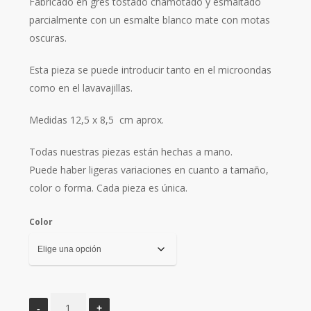
Fabricado en gres tostado chamotado y esmaltado
parcialmente con un esmalte blanco mate con motas
oscuras.
Esta pieza se puede introducir tanto en el microondas
como en el lavavajillas.
Medidas 12,5 x 8,5
cm aprox.
Todas nuestras piezas están hechas a mano.
Puede haber ligeras variaciones en cuanto a tamaño,
color o forma. Cada pieza es única.
Color