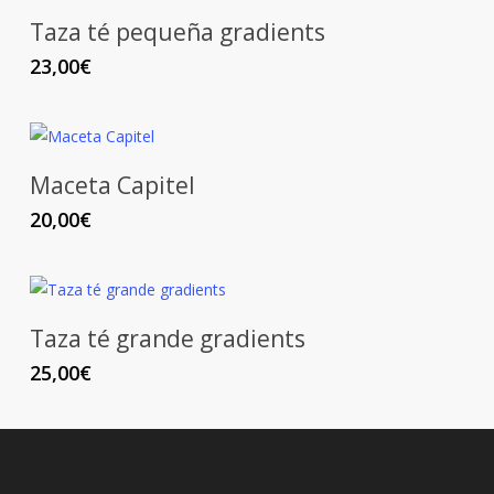
Taza té pequeña gradients
23,00
€
Maceta Capitel
20,00
€
Taza té grande gradients
25,00
€