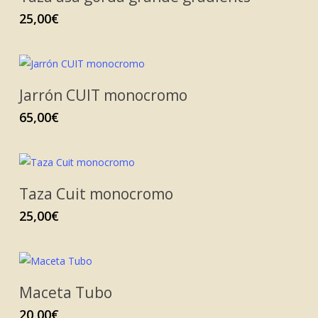
25,00
€
Jarrón CUIT monocromo
65,00
€
Taza Cuit monocromo
25,00
€
Maceta Tubo
20,00
€