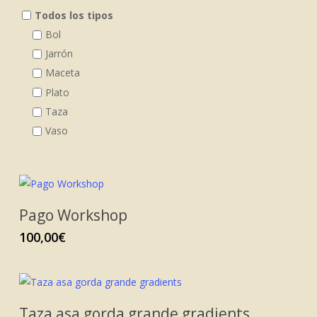
Filters
Todos los tipos
Bol
Jarrón
Maceta
Plato
Taza
Vaso
Pago Workshop
100,00
€
Taza asa gorda grande gradients