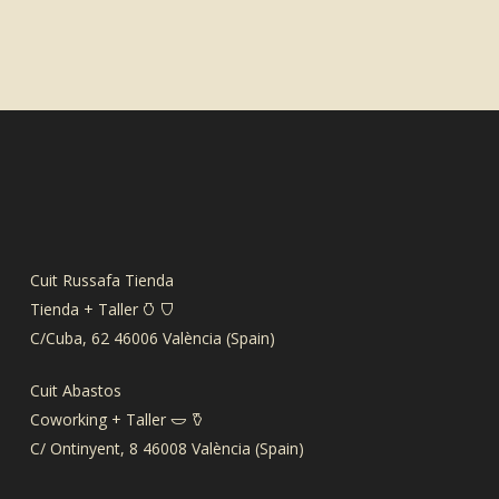
Cuit Russafa Tienda
Tienda + Taller 𐃡 𐃴
C/Cuba, 62 46006 València (Spain)
Cuit Abastos
Coworking + Taller 𐃬 𐃤
C/ Ontinyent, 8 46008 València (Spain)