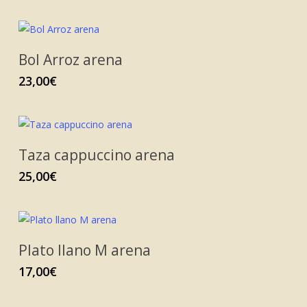
Bol Arroz arena
23,00
€
Taza cappuccino arena
25,00
€
Plato llano M arena
17,00
€