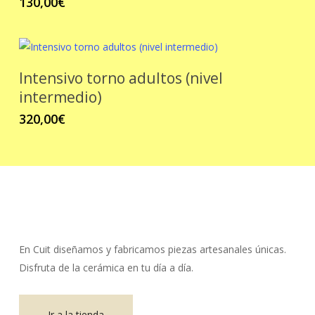
130,00
€
Intensivo torno adultos (nivel
intermedio)
320,00
€
En Cuit diseñamos y fabricamos piezas artesanales únicas.
Disfruta de la cerámica en tu día a día.
Ir a la tienda