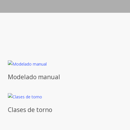
Modelado manual
Clases de torno