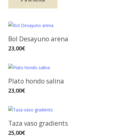
Bol Desayuno arena
23,00
€
Plato hondo salina
23,00
€
Taza vaso gradients
25,00
€